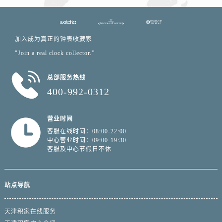
加入成为真正的钟表收藏家
"Join a real clock collector.”
总部服务热线
400-992-0312
营业时间
客服在线时间：08:00-22:00
中心营业时间：09:00-19:30
客服及中心节假日不休
站点导航
天津积家在线服务