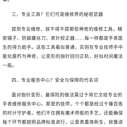
三、专业工具？它们可是维修界的秘密武器
提到专业维修，就不得不提那些神奇的维修工具。精
密镊子、防磁螺丝刀、表针校正器……每一样都是手表医
生的得力助手。这些工具看似普通，实则在专业技师手中
能化腐朽为神奇，让变形的指针回归正轨，好似时间魔法
一般。
四、专业服务中心？安全与保障的代名词
面对指针变形，最保险的做法莫过于将它交给专业的
手表维修服务中心。那里的技师，个个都是经过千锤百炼
的时计守护者。他们不仅拥有魔术师般的手艺，还能确保
每个环节都按照品牌标准进行，让爱表重焕新生，就像送