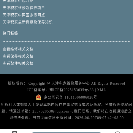
天津积家中心介绍
天津积家维修及保养项目
天津积家中国区服务网点
天津积家最新资讯及保养知识
热门标签
查看维修相关文档
查看保养相关文档
查看配件相关文档
版权所有：
Copyright @
天津积家维修服务中心
All Rights Reserved
ICP备案号：
蜀ICP备2025153635号-38
|
XML
京公网安备 11011306006028号
如权利人或知情人士发现本站内容存在事实错误或涉及版权、名誉权等侵权问
题，请通过邮箱：2557628530@qq.com 与我们联系，我们将在收到通知后立
即依法处理。当前页面信息更新时间：2026-06-20T09:07:42+08:00