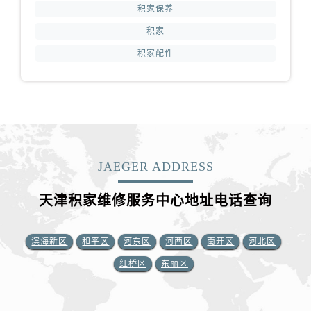
积家保养
积家
积家配件
JAEGER ADDRESS
天津积家维修服务中心地址电话查询
滨海新区
和平区
河东区
河西区
南开区
河北区
红桥区
东丽区