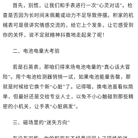
首先，别慌，让我们和手表进行一次“心灵对话”。检
查是否因为长时间未佩戴或动力不足导致停摆。积家的机
械表可是很讲究情感交流的，给它上个发条，让它感受到
你的关怀，说不定就精神抖擞地走起来了呢！
二、电池电量大考验
若是石英表，那咱们得来场电池电量的“真心话大冒
险”。用个电池检测器悄悄一试，如果电池能量告罄，那
就是时候给它换个新“心脏”了。记得哦，换电池虽看似简
单，但最好还是交给专业人士，以免不小心触碰到那些精
密的小机关，让手表“心脏病发”。
三、磁场里的“迷失方向”