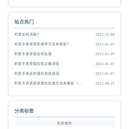
站点热门
积家如何消磁？
2022-12-09
积家手表表带的保养方法有哪些？
2023-01-07
积家手表受磁如何处理
2023-01-07
积家手表受磁如何正确消磁
2023-01-07
积家手表走时慢的具体原因
2023-01-07
积家手表更换表蒙的处理方法有哪些（积家更换表蒙处理方法是什么）
2023-09-25
分类标签
积家维修