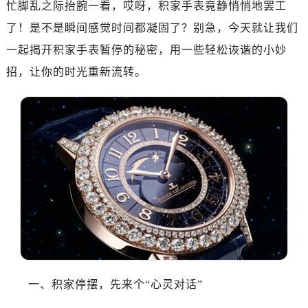
忙脚乱之际抬腕一看，哎呀，积家手表竟静悄悄地罢工
了！是不是瞬间感觉时间都凝固了？别急，今天就让我们
一起揭开积家手表暂停的秘密，用一些轻松诙谐的小妙
招，让你的时光重新流转。
一、积家停摆，先来个“心灵对话”