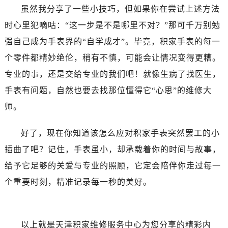
虽然我分享了一些小技巧，但如果你在尝试上述方法
时心里犯嘀咕：“这一步是不是哪里不对？”那可千万别勉
强自己成为手表界的“自学成才”。毕竟，积家手表的每一
个零件都精妙绝伦，稍有不慎，可能会让情况变得更糟。
专业的事，还是交给专业的我们吧！就像生病了找医生，
手表有问题，自然也要去找那位懂得它“心思”的维修大
师。
好了，现在你知道该怎么应对积家手表突然罢工的小
插曲了吧？记住，手表虽小，却承载着你的时间与故事，
给予它足够的关爱与专业的照顾，它定会陪伴你走过每一
个重要时刻，精准记录每一秒的美好。
以上就是
天津积家维修服务中心
为您分享的精彩内