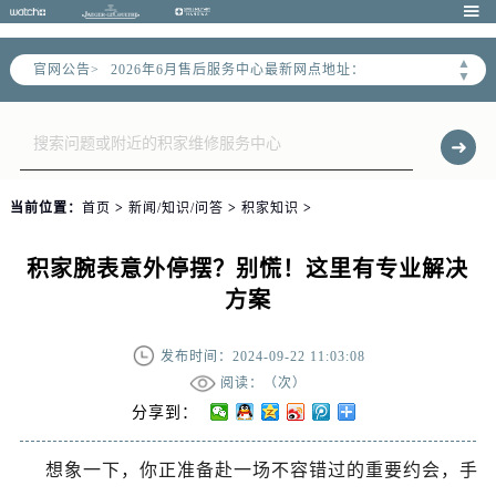

2026年6月天津市官方售后客户服务热线：
2026年6月售后服务中心最新网点地址：
▲
官网公告>
▼
天津市和平区赤峰道136号天津国际金融中心写字楼26层2603室（需提前预约）
天津市和平区赤峰道136号天津国际金融中心26层2603室售后服务中心（需提前预约）
节假日正常营业！
当前位置：
首页
>
新闻/知识/问答
>
积家知识
>
积家腕表意外停摆？别慌！这里有专业解决
方案
发布时间：2024-09-22 11:03:08
阅读：（
次）
分享到：
想象一下，你正准备赴一场不容错过的重要约会，手