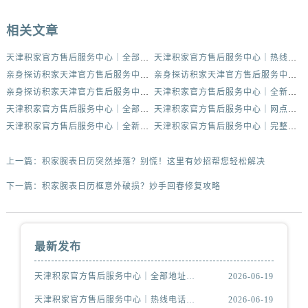
相关文章
天津积家官方售后服务中心｜全部地址与客服热线权威信息公示（2026年6月最新）
天津积家官方售后服务中心｜热线电话与门店地址权威信息公示（2026年6月最新）
亲身探访积家天津官方售后服务中心｜网点地址及官方服务电话（2026年6月最新）
亲身探访积家天津官方售后服务中心｜官方热线与门店地址（2026年6月最新）
亲身探访积家天津官方售后服务中心｜地址与官方电话（2026年6月最新）
天津积家官方售后服务中心｜全新官方服务电话与地址权威信息公示（2026年6月最新）
天津积家官方售后服务中心｜全部网点地址电话权威信息公示（2026年6月最新）
天津积家官方售后服务中心｜网点地址与服务热线权威信息公示（2026年6月最新）
天津积家官方售后服务中心｜全新服务热线及门店地址权威信息公示（2026年6月最新）
天津积家官方售后服务中心｜完整地址与联系电话权威信息公示（2026年6月最新）
上一篇：
积家腕表日历突然掉落？别慌！这里有妙招帮您轻松解决
下一篇：
积家腕表日历框意外破损？妙手回春修复攻略
最新发布
天津积家官方售后服务中心｜全部地址与客服热线权威信息公示（2026年6月最新）
2026-06-19
天津积家官方售后服务中心｜热线电话与门店地址权威信息公示（2026年6月最新）
2026-06-19