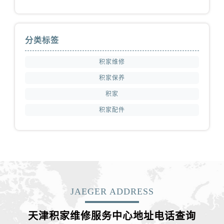
分类标签
积家维修
积家保养
积家
积家配件
JAEGER ADDRESS
天津积家维修服务中心地址电话查询