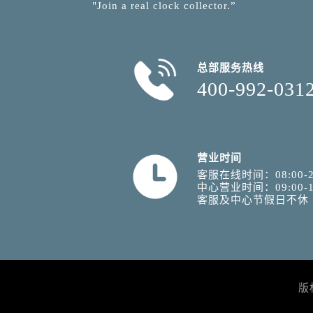
"Join a real clock collector.”
总部服务热线
400-992-031
营业时间
客服在线时间：08:00-2
中心营业时间：09:00-1
客服及中心节假日不休
版