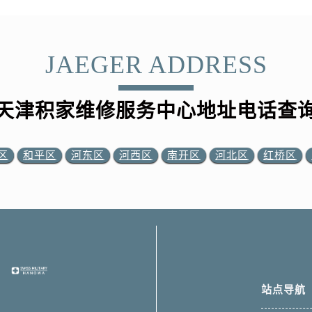
JAEGER ADDRESS
天津积家维修服务中心地址电话查
区
和平区
河东区
河西区
南开区
河北区
红桥区
站点导航