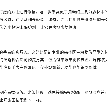
打磨的方法进行修复。这一步骤类似于用精细工具为森林中
痕区域，注意动作要轻柔且均匀。之后使用抛光膏进行抛光
伤的小树涂上保护剂，让它更快地恢复健康。
的手表维修服务。这好比是请专业的森林医生为受伤严重的
情况选择合适的修复方案，包括但不限于更换表盘、局部填
能确保手表在修复后不仅外观如新，功能也能得到保障。
预防表盘损伤。比如佩戴时避免接触尖锐物品、定期检查并
止病虫害侵袭树木一样。