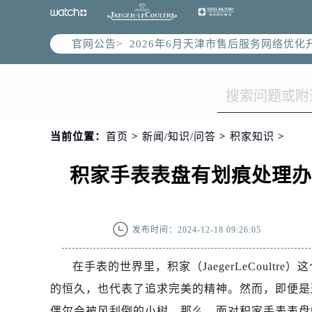
官网公告>
2026年6月天津市售后服务网络优化
2026年6月天津市官方售后客户服务
2026年6月售后服务中心最新网点地
天津市和平区赤峰道136号天津国际金
天津市和平区赤峰道136号天津国际金
当前位置：
首页
>
新闻/知识/问答
>
积家知识
>
节假日正常营业！
积家手表表盘有划痕处理
发布时间：2024-12-18 09:26:05
在手表的世界里，积家（JaegerLeCoul
的恒久，也代表了追求完美的精神。然而，即便是
偶尔会被风刮倒的小树。那么，面对积家手表表盘