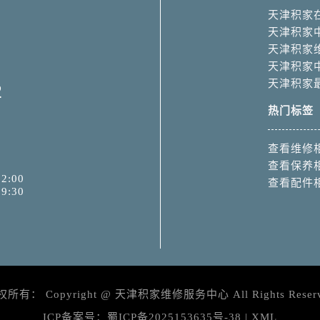
天津积家
天津积家
天津积家
天津积家
天津积家
2
热门标签
查看维修
查看保养
2:00
查看配件
9:30
权所有：
Copyright @
天津积家维修服务中心
All Rights Reser
ICP备案号：
蜀ICP备2025153635号-38
|
XML