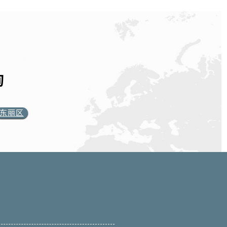
询
东丽区