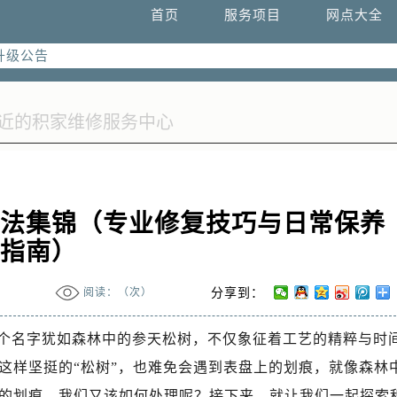
首页
服务项目
网点大全
升级公告
热线：
址：
融中心写字楼26层2603室（需提前预约）
融中心26层2603室售后服务中心（需提前预约）
办法集锦（专业修复技巧与日常保养
指南）
阅读：（
次）
分享到：
tre）这个名字犹如森林中的参天松树，不仅象征着工艺的精粹与时
这样坚挺的“松树”，也难免会遇到表盘上的划痕，就像森林
的划痕，我们又该如何处理呢？接下来，就让我们一起探索