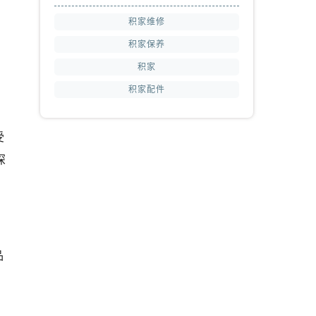
积家维修
积家保养
积家
积家配件
受
深
品