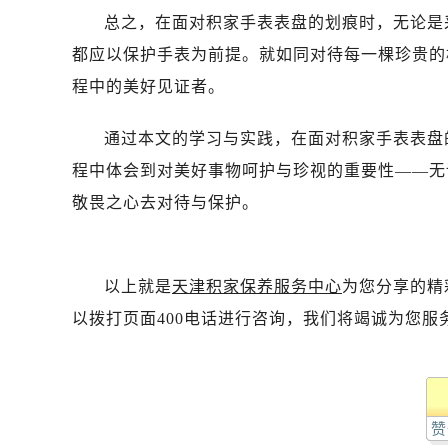
总之，在面对积家手表表盘的划痕时，无论是
都应以保护手表为前提。就如同对待每一棵珍贵的
程中的美好见证者。
通过本文的学习与实践，在面对积家手表表盘
程中体会到对美好事物呵护与珍视的重要性——无
敬畏之心去对待与保护。
以上就是
天津积家保养服务中心
为您分享的精
以拨打页面400电话进行咨询，我们将竭诚为您服
赞