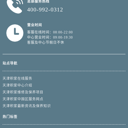
总部服务热线
400-992-0312
营业时间
客服在线时间：08:00-22:00
中心营业时间：09:00-19:30
客服及中心节假日不休
站点导航
天津积家在线服务
天津积家中心介绍
天津积家维修及保养项目
天津积家中国区服务网点
天津积家最新资讯及保养知识
热门标签