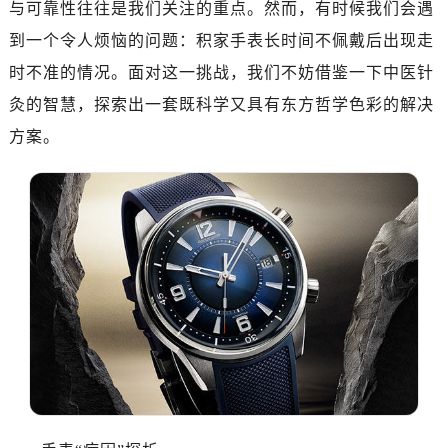
与可靠性往往是我们关注的重点。然而，有时候我们会遇
到一个令人烦恼的问题：积家手表长时间不佩戴后出现走
时不准的情况。面对这一挑战，我们不妨借鉴一下中医针
灸的智慧，探索出一套既科学又具有东方哲学色彩的解决
方案。