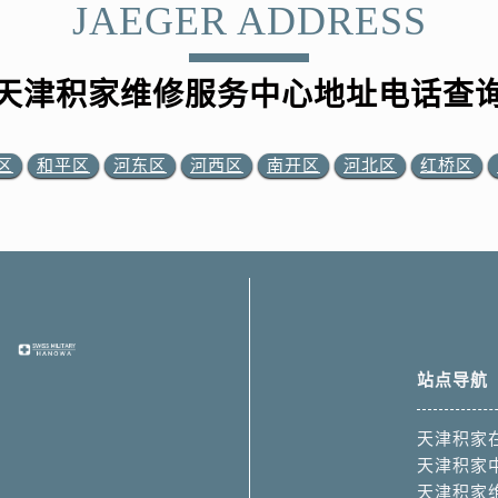
JAEGER ADDRESS
天津积家维修服务中心地址电话查
区
和平区
河东区
河西区
南开区
河北区
红桥区
站点导航
天津积家
天津积家
天津积家