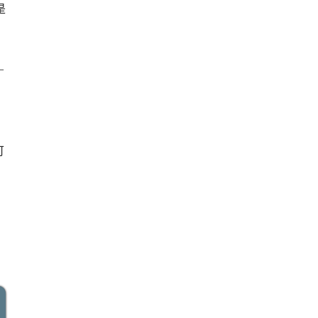
是
—
可