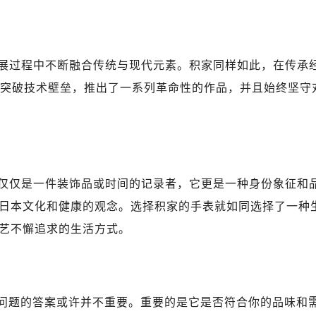
展过程中不断融合传统与现代元素。积家同样如此，在传承
不断突破技术壁垒，推出了一系列革命性的作品，并且始终坚守
仅仅是一件装饰品或时间的记录者，它更是一种身份象征和
日本文化和健康的观念。选择积家的手表就如同选择了一种
艺不懈追求的生活方式。
个问题的答案或许并不重要。重要的是它是否符合你的品味和