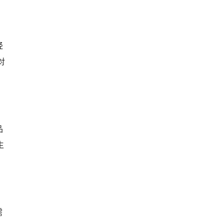
经
对
品
生
需