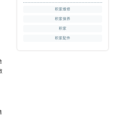
积家维修
积家保养
积家
积家配件
地
敛
精