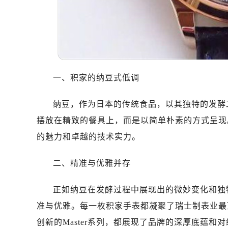
一、积家的纳豆式低调
纳豆，作为日本的传统食品，以其独特的发酵
摆放在精致的餐具上，而是以简单朴素的方式呈现
的魅力和卓越的技术实力。
二、精准与优雅并存
正如纳豆在发酵过程中展现出的微妙变化和独
准与优雅。每一枚积家手表都凝聚了瑞士制表业最顶
创新的Master系列，都展现了品牌的深厚底蕴和