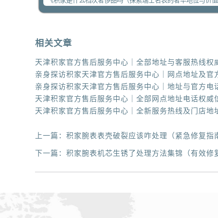
相关文章
上一篇：
积家腕表表壳破裂应该咋处理（紧急修复指
下一篇：
积家腕表机芯生锈了处理方法集锦（有效修