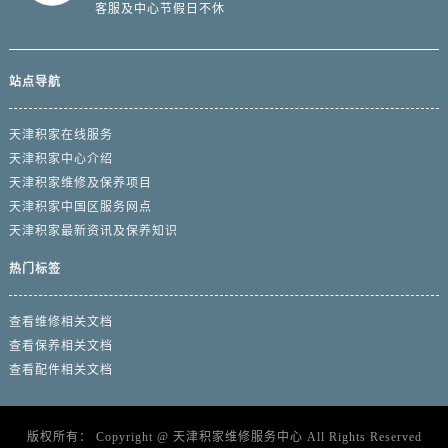
客服及中心节假日不休
站点导航
天津积家在线服务
天津积家中心介绍
天津积家维修及保养项目
天津积家中国区服务网点
天津积家最新资讯及保养知识
热门标签
查看维修相关文档
查看保养相关文档
查看配件相关文档
版权所有：
Copyright @
天津积家维修服务中心
All Rights Reserved