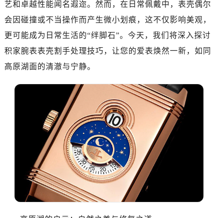
艺和卓越性能闻名遐迩。然而，在日常佩戴中，表壳偶尔
会因碰撞或不当操作而产生微小划痕，这不仅影响美观，
更可能成为日常生活的“绊脚石”。今天，我们将深入探讨
积家腕表表壳割手处理技巧，让您的爱表焕然一新，如同
高原湖面的清澈与宁静。