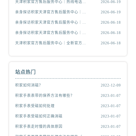
天津积家官方售后服务中心｜热线电话与门店地址权威信息公示（2026年6月最新）
2026-06-19
亲身探访积家天津官方售后服务中心｜网点地址及官方服务电话（2026年6月最新）
2026-06-19
亲身探访积家天津官方售后服务中心｜官方热线与门店地址（2026年6月最新）
2026-06-18
亲身探访积家天津官方售后服务中心｜地址与官方电话（2026年6月最新）
2026-06-18
天津积家官方售后服务中心｜全新官方服务电话与地址权威信息公示（2026年6月最新）
2026-06-18
站点热门
积家如何消磁？
2022-12-09
积家手表表带的保养方法有哪些？
2023-01-07
积家手表受磁如何处理
2023-01-07
积家手表受磁如何正确消磁
2023-01-07
积家手表走时慢的具体原因
2023-01-07