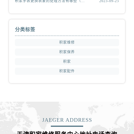
积家手表更换表蒙的处理方法有哪些（积家更换表蒙处理方法是什么）
2023-09-25
分类标签
积家维修
积家保养
积家
积家配件
JAEGER ADDRESS