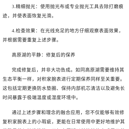
3.精细抛光：使用抛光布或专业抛光工具去除打磨痕
迹，并使表面恢复光滑。
4.检查效果：在光线充足的地方仔细观察表面效果，
并根据需要重复上述步骤。
高原湖的平静：修复后的保养
完成修复后，并非大功告成。如同高原湖需要维持其
生态平衡一样，对积家腕表进行定期保养同样至关重要。
这包括定期更换防水垫圈、保持内部机芯清洁以及避免长
时间暴露于极端温度或湿度环境中。
通过上述步骤和理念的融合应用，您不仅能够有效修
复积家腕表上的小瑕疵，更能在日常使用中更好地维护其