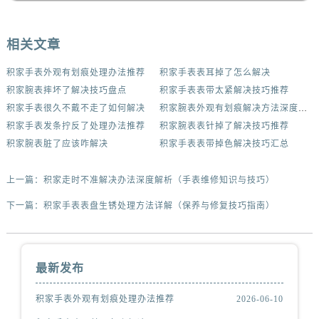
相关文章
积家手表外观有划痕处理办法推荐
积家手表表耳掉了怎么解决
积家腕表摔坏了解决技巧盘点
积家手表表带太紧解决技巧推荐
积家手表很久不戴不走了如何解决
积家腕表外观有划痕解决方法深度解析
积家手表发条拧反了处理办法推荐
积家腕表表针掉了解决技巧推荐
积家腕表脏了应该咋解决
积家手表表带掉色解决技巧汇总
上一篇：
积家走时不准解决办法深度解析（手表维修知识与技巧）
下一篇：
积家手表表盘生锈处理方法详解（保养与修复技巧指南）
最新发布
积家手表外观有划痕处理办法推荐
2026-06-10