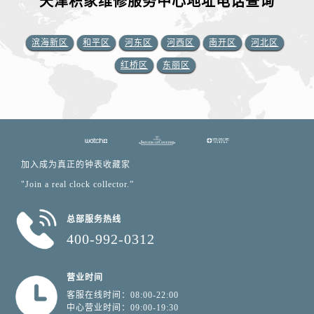
天津积家维修服务中心地址电话查询
滨海新区
和平区
河东区
河西区
南开区
河北区
红桥区
东丽区
加入成为真正的钟表收藏家
"Join a real clock collector.”
总部服务热线
400-992-0312
营业时间
客服在线时间：08:00-22:00
中心营业时间：09:00-19:30