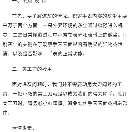
一、识别“灰”情
首先，要了解进灰的情况。积家手表内部的灰尘主要
来源于两个方面：一是外界环境的灰尘通过缝隙进入机
芯；二是日常佩戴过程中积累在表壳和表带上的微尘。识
别灰尘的关键在于观察手表表面是否有明显的异物或污
渍，以及是否影响了手表的正常功能。
二、美工刀的妙用
面对进灰问题时，我们并不需要动用大刀阔斧的工
具，一把小巧的美工刀就足以成为我们的得力助手。使用
美工刀时，请务必小心谨慎，避免划伤手表表面或机芯部
件。
清洁步骤：