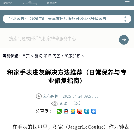

▲
官网公告>
2026年6月天津市售后服务网络优化升级公告
▼
2026年6月天津市官方售后客户服务热线：
2026年6月售后服务中心最新网点地址：
天津市和平区赤峰道136号天津国际金融中心写字楼26层2603室（需提前预约）
天津市和平区赤峰道136号天津国际金融中心26层2603室售后服务中心（需提前预约）
当前位置：
首页
>
新闻/知识/问答
>
积家知识
>
节假日正常营业！
积家手表进灰解决方法推荐（日常保养与专
业修复指南）
发布时间：2025-04-24 09:51:53
阅读：（
次）
分享到：
在手表的世界里，积家（JaegerLeCoultre）作为钟表