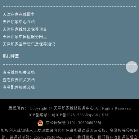
天津积家在线服务
天津积家中心介绍
天津积家维修及保养项目
天津积家中国区服务网点
天津积家最新资讯及保养知识
热门标签

查看维修相关文档
查看保养相关文档
查看配件相关文档
版权所有：
Copyright @
天津积家维修服务中心
All Rights Reserved
ICP备案号：
蜀ICP备2025153635号-38
|
XML
京公网安备 11011306006028号
如权利人或知情人士发现本站内容存在事实错误或涉及版权、名誉权等侵权问
题，请通过邮箱：2557628530@qq.com 与我们联系，我们将在收到通知后立