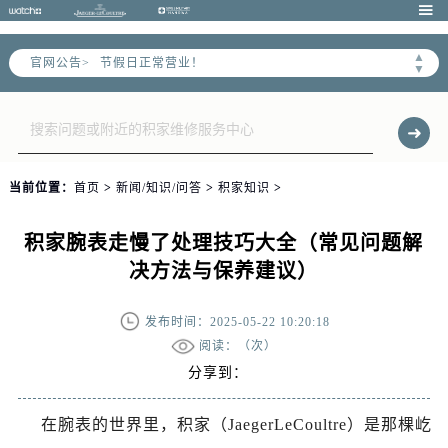
天津市和平区赤峰道136号天津国际金融中心写字楼26层2603室（需提前预约）

天津市和平区赤峰道136号天津国际金融中心26层2603室售后服务中心（需提前预约）
▲
官网公告>
节假日正常营业！
▼
当前位置：
首页
>
新闻/知识/问答
>
积家知识
>
积家腕表走慢了处理技巧大全（常见问题解
决方法与保养建议）
发布时间：2025-05-22 10:20:18
阅读：（
次）
分享到：
在腕表的世界里，积家（JaegerLeCoultre）是那棵屹