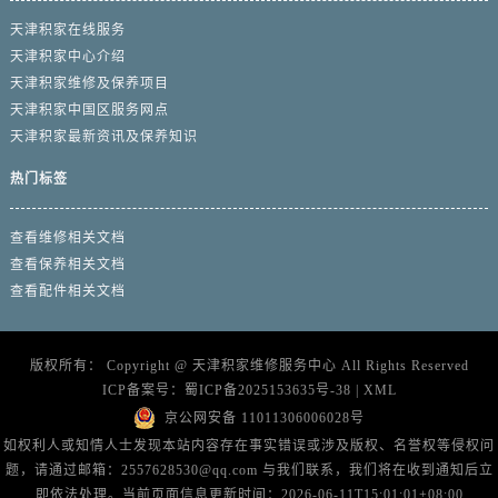
天津积家在线服务
天津积家中心介绍
天津积家维修及保养项目
天津积家中国区服务网点
天津积家最新资讯及保养知识
热门标签
查看维修相关文档
查看保养相关文档
查看配件相关文档
版权所有：
Copyright @
天津积家维修服务中心
All Rights Reserved
ICP备案号：
蜀ICP备2025153635号-38
|
XML
京公网安备 11011306006028号
如权利人或知情人士发现本站内容存在事实错误或涉及版权、名誉权等侵权问
题，请通过邮箱：2557628530@qq.com 与我们联系，我们将在收到通知后立
即依法处理。当前页面信息更新时间：2026-06-11T15:01:01+08:00