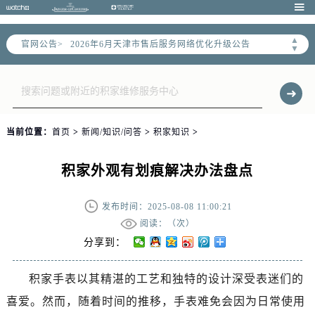

▲
官网公告>
2026年6月天津市售后服务网络优化升级公告
▼
2026年6月天津市官方售后客户服务热线：
2026年6月售后服务中心最新网点地址：
天津市和平区赤峰道136号天津国际金融中心写字楼26层2603室（需提前预约）
天津市和平区赤峰道136号天津国际金融中心26层2603室售后服务中心（需提前预约）
当前位置：
首页
>
新闻/知识/问答
>
积家知识
>
节假日正常营业！
积家外观有划痕解决办法盘点
发布时间：2025-08-08 11:00:21
阅读：（
次）
分享到：
积家手表以其精湛的工艺和独特的设计深受表迷们的
喜爱。然而，随着时间的推移，手表难免会因为日常使用