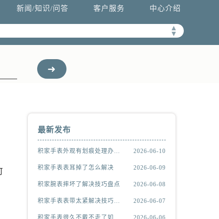
新闻/知识/问答
客户服务
中心介绍
▲
▼
最新发布
积家手表外观有划痕处理办法推荐
2026-06-10
积家手表表耳掉了怎么解决
2026-06-09
可
积家腕表摔坏了解决技巧盘点
2026-06-08
积家手表表带太紧解决技巧推荐
2026-06-07
积家手表很久不戴不走了如何解决
2026-06-06