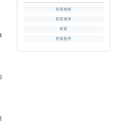
积家维修
积家保养
积家
换
积家配件
的
类