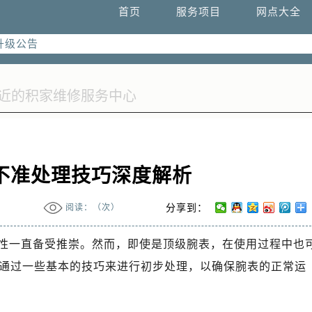
首页
服务项目
网点大全
升级公告
热线：
址：
融中心写字楼26层2603室（需提前预约）
融中心26层2603室售后服务中心（需提前预约）
不准处理技巧深度解析
阅读：（
次）
分享到：
性一直备受推崇。然而，即使是顶级腕表，在使用过程中也
通过一些基本的技巧来进行初步处理，以确保腕表的正常运