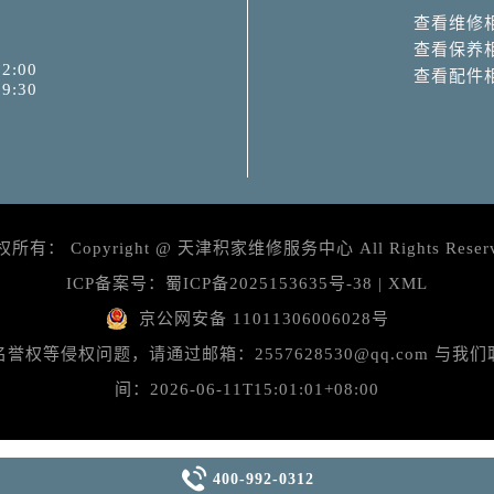
查看维修
查看保养
2:00
查看配件
9:30
权所有：
Copyright @
天津积家维修服务中心
All Rights Reser
ICP备案号：
蜀ICP备2025153635号-38
|
XML
京公网安备 11011306006028号
等侵权问题，请通过邮箱：2557628530@qq.com 
间：2026-06-11T15:01:01+08:00

400-992-0312