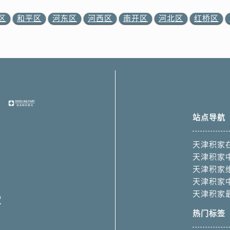
区
和平区
河东区
河西区
南开区
河北区
红桥区
站点导航
天津积家
天津积家
天津积家
天津积家
天津积家
2
热门标签