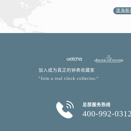
滨海新
加入成为真正的钟表收藏家
"Join a real clock collector.”
总部服务热线
400-992-031