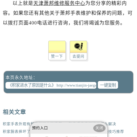
以上就是
天津萧邦维修服务中心
为您分享的精彩内
容。如果您还有其他关于萧邦手表维护和保养的问题，可
以拨打页面400电话进行咨询，我们将竭诚为您服务。
赞一下
去提问
本页永久地址：
一键复制
相关文章
积家手表外观有划痕处理办法推荐
积家手表表耳掉了怎么解决
预约入口
关闭
积家腕表摔坏了解决技巧盘点
积家手表表带太紧解决技巧推荐