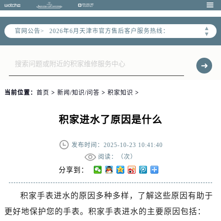

2026年6月天津市售后服务网络优化升级公告
▲
官网公告>
2026年6月天津市官方售后客户服务热线：
▼
2026年6月售后服务中心最新网点地址：
天津市和平区赤峰道136号天津国际金融中心写字楼26层2603室（需提前预约）
天津市和平区赤峰道136号天津国际金融中心26层2603室售后服务中心（需提前预约）
节假日正常营业！
当前位置：
首页
>
新闻/知识/问答
>
积家知识
>
积家进水了原因是什么
发布时间：2025-10-23 10:41:40
阅读：（
次）
分享到：
积家手表进水的原因多种多样，了解这些原因有助于
更好地保护您的手表。积家手表进水的主要原因包括：