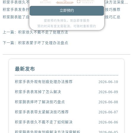
积家手表很久不戴不走了如何解决
积家腕表外观有划痕解决方法深度解析
积家手表发条拧反了处理办法推荐
积家腕表表针掉了解决技巧推荐
立即预约
积家腕表脏了应该咋解决
积家手表表带掉色解决技巧汇总
提前预约免排队，到店即享服务
预约时间有变无需取消，可随时重新预约
上一篇：
积家很久不戴不走了处理方法
下一篇：
积家表蒙子坏了处理办法盘点
最新发布
积家手表外观有划痕处理办法推荐
2026-06-10
积家手表表耳掉了怎么解决
2026-06-09
积家腕表摔坏了解决技巧盘点
2026-06-08
积家手表表带太紧解决技巧推荐
2026-06-07
积家手表很久不戴不走了如何解决
2026-06-06
积家腕表外观有划痕解决方法深度解析
2026-06-05