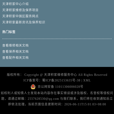
天津积家中心介绍
天津积家维修及保养项目
天津积家中国区服务网点
天津积家最新资讯及保养知识
热门标签
查看维修相关文档
查看保养相关文档
查看配件相关文档
版权所有：
Copyright @
天津积家维修服务中心
All Rights Reserved
ICP备案号：
蜀ICP备2025153635号-38
|
XML
京公网安备 11011306006028号
如权利人或知情人士发现本站内容存在事实错误或涉及版权、名誉权等侵权问
题，请通过邮箱：2557628530@qq.com 与我们联系，我们将在收到通知后立
即依法处理。当前页面信息更新时间：2026-06-11T15:01:03+08:00