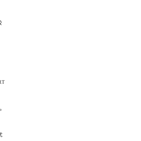
较
T
。
优