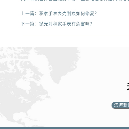
上一篇：
积家手表表壳划痕如何修复？
下一篇：
抛光对积家手表有危害吗？
滨海新