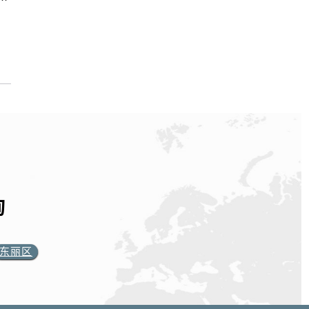
询
东丽区