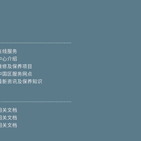
在线服务
中心介绍
维修及保养项目
中国区服务网点
最新资讯及保养知识
相关文档
相关文档
相关文档