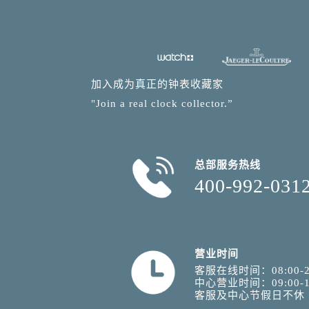
加入成为真正的钟表收藏家
"Join a real clock collector.”
总部服务热线
400-992-031
营业时间
客服在线时间：08:00-2
中心营业时间：09:00-1
客服及中心节假日不休