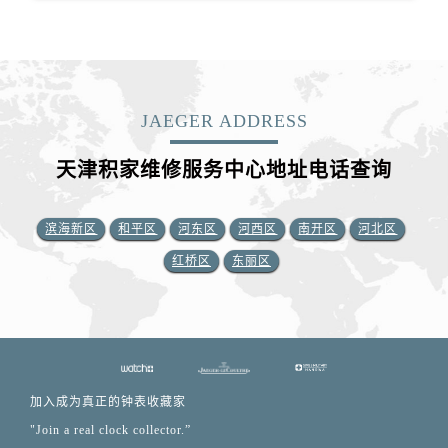
JAEGER ADDRESS
天津积家维修服务中心地址电话查询
滨海新区
和平区
河东区
河西区
南开区
河北区
红桥区
东丽区
加入成为真正的钟表收藏家
"Join a real clock collector.”