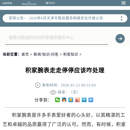

▲
官网公告>
2026年6月天津市售后服务网络优化升级公告
▼
2026年6月天津市官方售后客户服务热线：
2026年6月售后服务中心最新网点地址：
天津市和平区赤峰道136号天津国际金融中心写字楼26层2603室（需提前预约）
天津市和平区赤峰道136号天津国际金融中心26层2603室售后服务中心（需提前预约）
当前位置：
首页
>
新闻/知识/问答
>
积家知识
>
节假日正常营业！
积家腕表走走停停应该咋处理
发布时间：2026-01-22 09:53:04
阅读：（
次）
分享到：
积家腕表是许多手表爱好者的心头好，以其精湛的工
艺和卓越的品质赢得了广泛的认可。然而，有时候，积家