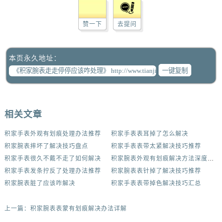
赞一下
去提问
本页永久地址：
一键复制
相关文章
积家手表外观有划痕处理办法推荐
积家手表表耳掉了怎么解决
积家腕表摔坏了解决技巧盘点
积家手表表带太紧解决技巧推荐
积家手表很久不戴不走了如何解决
积家腕表外观有划痕解决方法深度解析
积家手表发条拧反了处理办法推荐
积家腕表表针掉了解决技巧推荐
积家腕表脏了应该咋解决
积家手表表带掉色解决技巧汇总
上一篇：
积家腕表表蒙有划痕解决办法详解