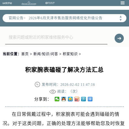

▲
官网公告>
2026年6月天津市售后服务网络优化升级公告
▼
2026年6月天津市官方售后客户服务热线：
2026年6月售后服务中心最新网点地址：
天津市和平区赤峰道136号天津国际金融中心写字楼26层2603室（需提前预约）
天津市和平区赤峰道136号天津国际金融中心26层2603室售后服务中心（需提前预约）
当前位置：
首页
>
新闻/知识/问答
>
积家知识
>
节假日正常营业！
积家腕表磕碰了解决方法汇总
发布时间：2026-02-02 11:47:16
阅读：（
次）
分享到：
在日常佩戴过程中，积家腕表可能会遇到磕碰的情
况。对于这类问题，正确的处理方法能够帮助您及时恢复