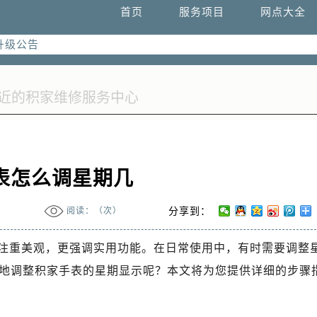
首页
服务项目
网点大全
升级公告
热线：
址：
融中心写字楼26层2603室（需提前预约）
融中心26层2603室售后服务中心（需提前预约）
表怎么调星期几
阅读：（
次）
分享到：
注重美观，更强调实用功能。在日常使用中，有时需要调整
地调整积家手表的星期显示呢？本文将为您提供详细的步骤