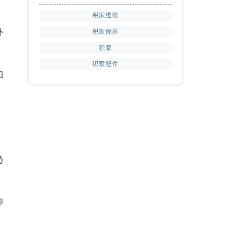
积家维修
外
积家保养
积家
积家配件
如
。
仍
即