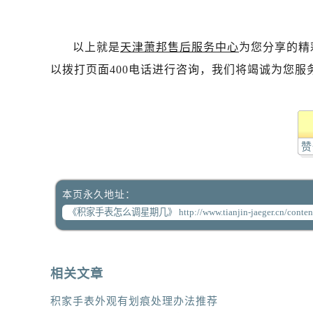
以上就是
天津萧邦售后服务中心
为您分享的精
以拨打页面400电话进行咨询，我们将竭诚为您服
赞
本页永久地址：
相关文章
积家手表外观有划痕处理办法推荐