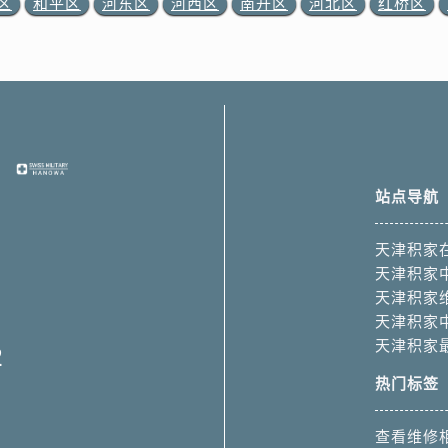
区
和平区
河东区
河西区
南开区
河北区
红桥区
站点导航
天津积家
天津积家
天津积家
天津积家
天津积家
2
热门标签
查看维修