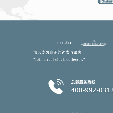
滨海新
加入成为真正的钟表收藏家
"Join a real clock collector.”
总部服务热线
400-992-031