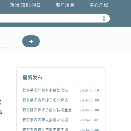
新闻/知识/问答
客户服务
中心介绍
▲
▼
最新发布
积家手表外观有划痕处理办法推荐
2026-06-10
积家手表表耳掉了怎么解决
2026-06-09
星
积家腕表摔坏了解决技巧盘点
2026-06-08
指
积家手表表带太紧解决技巧推荐
2026-06-07
积家手表很久不戴不走了如何解决
2026-06-06