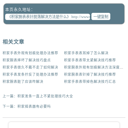
本页永久地址：
一键复制
相关文章
积家手表外观有划痕处理办法推荐
积家手表表耳掉了怎么解决
积家腕表摔坏了解决技巧盘点
积家手表表带太紧解决技巧推荐
积家手表很久不戴不走了如何解决
积家腕表外观有划痕解决方法深度解析
积家手表发条拧反了处理办法推荐
积家腕表表针掉了解决技巧推荐
积家腕表脏了应该咋解决
积家手表表带掉色解决技巧汇总
上一篇：
积家发条一直上不紧处理技巧大全
下一篇：
积家摇表器有必要吗