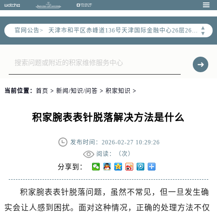
2026年6月售后服务中心最新网点地址：

天津市和平区赤峰道136号天津国际金融中心写字楼26层2603室（需提前预约）
▲
官网公告>
天津市和平区赤峰道136号天津国际金融中心26层2603室售后服务中心（需提前预约）
▼
节假日正常营业！
当前位置：
首页
>
新闻/知识/问答
>
积家知识
>
积家腕表表针脱落解决方法是什么
发布时间：2026-02-27 10:29:26
阅读：（
次）
分享到：
积家腕表表针脱落问题，虽然不常见，但一旦发生确
实会让人感到困扰。面对这种情况，正确的处理方法不仅