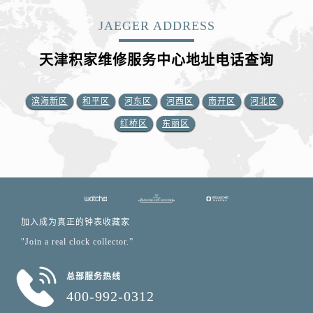
JAEGER ADDRESS
天津积家维修服务中心地址电话查询
滨海新区
和平区
河东区
河西区
南开区
河北区
红桥区
东丽区
加入成为真正的钟表收藏家
"Join a real clock collector.”
总部服务热线
400-992-0312