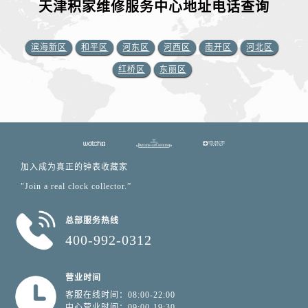
天津积家维修服务中心地址电话查询
滨海新区
和平区
河东区
河西区
南开区
河北区
红桥区
东丽区
加入成为真正的钟表收藏家
"Join a real clock collector.”
总部服务热线
400-992-0312
营业时间
客服在线时间：08:00-22:00
中心营业时间：09:00-19:30