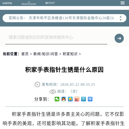
2026年6月售后服务中心最新网点地址：

天津市和平区赤峰道136号天津国际金融中心写字楼26层2603室（需提前预约）
▲
官网公告>
天津市和平区赤峰道136号天津国际金融中心26层2603室售后服务中心（需提前预约）
▼
节假日正常营业！
当前位置：
首页
>
新闻/知识/问答
>
积家知识
>
积家手表指针生锈是什么原因
发布时间：2026-05-22 09:33:25
阅读：（
次）
分享到：
积家手表指针生锈是许多表主关心的问题，它不仅影
响手表的美观，还可能影响其功能。了解积家手表指针生