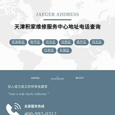
JAEGER ADDRESS
天津积家维修服务中心地址电话查询
滨海新区
和平区
河东区
河西区
南开区
河北区
红桥区
东丽区
加入成为真正的钟表收藏家
"Join a real clock collector.”
总部服务热线
400-992-0312