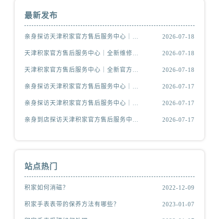
最新发布
亲身探访天津积家官方售后服务中心｜全新电话和维修地址（2026年7月最新）
2026-07-18
天津积家官方售后服务中心｜全新维修地址及服务热线权威信息公示（2026年7月最新）
2026-07-18
天津积家官方售后服务中心｜全新官方地址及客服热线权威信息公示（2026年7月最新）
2026-07-18
亲身探访天津积家官方售后服务中心｜维修地址及售后服务热线（2026年7月最新）
2026-07-17
亲身探访天津积家官方售后服务中心｜详细地址与24小时客服电话（2026年7月最新）
2026-07-17
亲身到店探访天津积家官方售后服务中心｜最新维修地址与客服电话（2026年7月最新）
2026-07-17
站点热门
积家如何消磁？
2022-12-09
积家手表表带的保养方法有哪些？
2023-01-07