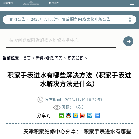

▲
官网公告>
2026年7月天津市售后服务网络优化升级公告
▼
2026年7月天津市官方售后客户服务热线：
2026年7月售后服务中心最新网点地址：
天津市和平区赤峰道136号天津国际金融中心写字楼26层2603室（需提前预约）
天津市和平区赤峰道136号天津国际金融中心26层2603室售后服务中心（需提前预约）
当前位置：
首页
>
新闻/知识/问答
>
积家知识
>
节假日正常营业！
积家手表进水有哪些解决方法（积家手表进
水解决方法是什么）
发布时间：2023-11-19 10:32:53
阅读：（
次）
分享到：
天津积家维修
中心
分享：“
积家手表进水有哪些