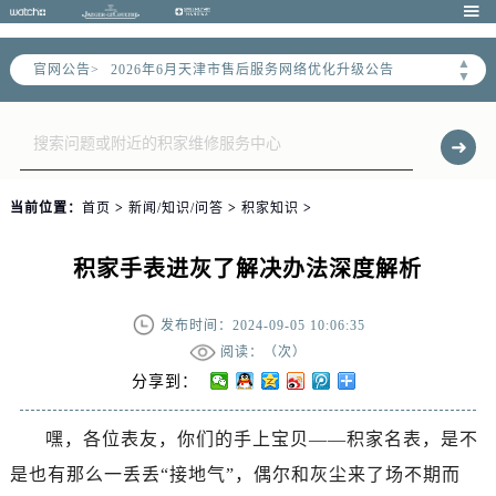

▲
官网公告>
2026年6月天津市售后服务网络优化升级公告
▼
2026年6月天津市官方售后客户服务热线：
2026年6月售后服务中心最新网点地址：
天津市和平区赤峰道136号天津国际金融中心写字楼26层2603室（需提前预约）
天津市和平区赤峰道136号天津国际金融中心26层2603室售后服务中心（需提前预约）
当前位置：
首页
>
新闻/知识/问答
>
积家知识
>
节假日正常营业！
积家手表进灰了解决办法深度解析
发布时间：2024-09-05 10:06:35
阅读：（
次）
分享到：
嘿，各位表友，你们的手上宝贝——积家名表，是不
是也有那么一丢丢“接地气”，偶尔和灰尘来了场不期而