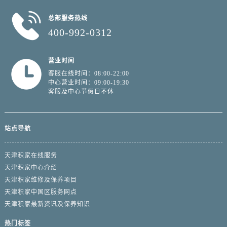
总部服务热线
400-992-0312
营业时间
客服在线时间：08:00-22:00
中心营业时间：09:00-19:30
客服及中心节假日不休
站点导航
天津积家在线服务
天津积家中心介绍
天津积家维修及保养项目
天津积家中国区服务网点
天津积家最新资讯及保养知识
热门标签