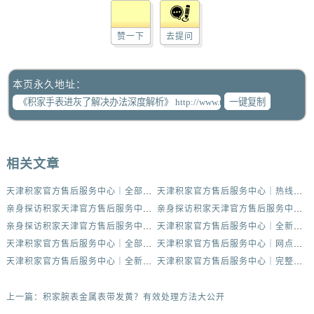
赞一下
去提问
本页永久地址：
一键复制
相关文章
天津积家官方售后服务中心｜全部地址与客服热线权威信息公示（2026年6月最新）
天津积家官方售后服务中心｜热线电话与门店地址权威信息公示（2026年6月最新）
亲身探访积家天津官方售后服务中心｜网点地址及官方服务电话（2026年6月最新）
亲身探访积家天津官方售后服务中心｜官方热线与门店地址（2026年6月最新）
亲身探访积家天津官方售后服务中心｜地址与官方电话（2026年6月最新）
天津积家官方售后服务中心｜全新官方服务电话与地址权威信息公示（2026年6月最新）
天津积家官方售后服务中心｜全部网点地址电话权威信息公示（2026年6月最新）
天津积家官方售后服务中心｜网点地址与服务热线权威信息公示（2026年6月最新）
天津积家官方售后服务中心｜全新服务热线及门店地址权威信息公示（2026年6月最新）
天津积家官方售后服务中心｜完整地址与联系电话权威信息公示（2026年6月最新）
上一篇：
积家腕表金属表带发黄？有效处理方法大公开