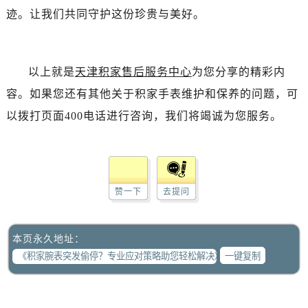
迹。让我们共同守护这份珍贵与美好。
以上就是
天津积家售后服务中心
为您分享的精彩内
容。如果您还有其他关于积家手表维护和保养的问题，可
以拨打页面400电话进行咨询，我们将竭诚为您服务。
赞一下
去提问
本页永久地址：
一键复制