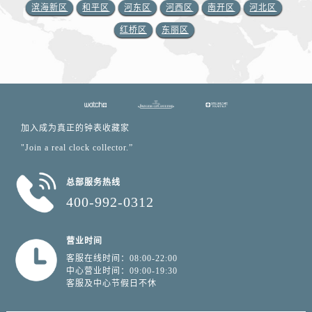
滨海新区
和平区
河东区
河西区
南开区
河北区
红桥区
东丽区
加入成为真正的钟表收藏家
"Join a real clock collector.”
总部服务热线
400-992-0312
营业时间
客服在线时间：08:00-22:00
中心营业时间：09:00-19:30
客服及中心节假日不休