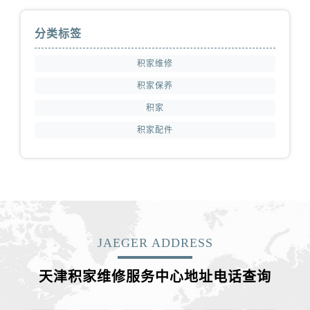
分类标签
积家维修
积家保养
积家
积家配件
JAEGER ADDRESS
天津积家维修服务中心地址电话查询