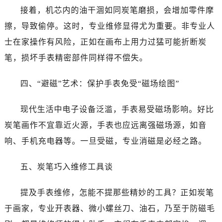
接着，机芯内的油干涸如同炭笔磨损，会增加零件摩
擦，导致偷停。这时，专业维修显得尤为重要。非专业人
士在家操作有风险，正如在画布上用力过猛可能折断炭
笔，损坏手表精密部件同样得不偿失。
四、“避磁”艺术：保护手表免受“磁场绘图”
现代生活中电子设备泛滥，手表易受磁场影响。好比
炭笔画作不宜靠近火源，手表也应远离强磁场源，如音
响、手机充电器等。一旦受磁，专业消磁是必经之路。
五、炭笔巧入维修工具谈
提及手表维修，怎能不提那些精妙的工具？正如炭笔
于画家，专业开表器、微小螺丝刀、油石，乃至于防磁毛