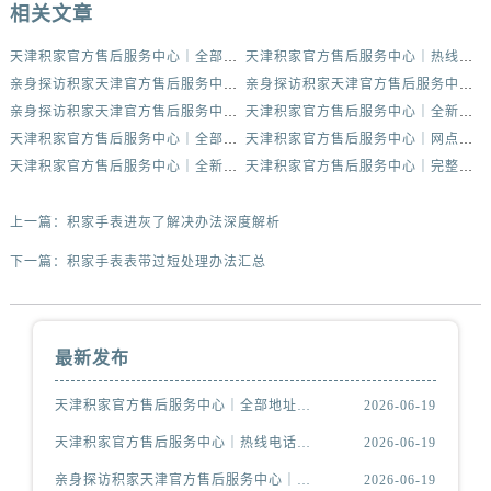
相关文章
天津积家官方售后服务中心｜全部地址与客服热线权威信息公示（2026年6月最新）
天津积家官方售后服务中心｜热线电话与门店地址权威信息公示（2026年6月最新）
亲身探访积家天津官方售后服务中心｜网点地址及官方服务电话（2026年6月最新）
亲身探访积家天津官方售后服务中心｜官方热线与门店地址（2026年6月最新）
亲身探访积家天津官方售后服务中心｜地址与官方电话（2026年6月最新）
天津积家官方售后服务中心｜全新官方服务电话与地址权威信息公示（2026年6月最新）
天津积家官方售后服务中心｜全部网点地址电话权威信息公示（2026年6月最新）
天津积家官方售后服务中心｜网点地址与服务热线权威信息公示（2026年6月最新）
天津积家官方售后服务中心｜全新服务热线及门店地址权威信息公示（2026年6月最新）
天津积家官方售后服务中心｜完整地址与联系电话权威信息公示（2026年6月最新）
上一篇：
积家手表进灰了解决办法深度解析
下一篇：
积家手表表带过短处理办法汇总
最新发布
天津积家官方售后服务中心｜全部地址与客服热线权威信息公示（2026年6月最新）
2026-06-19
天津积家官方售后服务中心｜热线电话与门店地址权威信息公示（2026年6月最新）
2026-06-19
亲身探访积家天津官方售后服务中心｜网点地址及官方服务电话（2026年6月最新）
2026-06-19