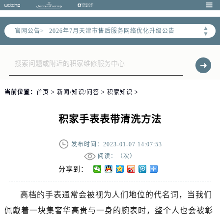

▲
官网公告>
2026年7月天津市售后服务网络优化升级公告
▼
2026年7月天津市官方售后客户服务热线：
2026年7月售后服务中心最新网点地址：
天津市和平区赤峰道136号天津国际金融中心写字楼26层2603室（需提前预约）
天津市和平区赤峰道136号天津国际金融中心26层2603室售后服务中心（需提前预约）
当前位置：
首页
>
新闻/知识/问答
>
积家知识
>
节假日正常营业！
积家手表表带清洗方法
发布时间：2023-01-07 14:07:53
阅读：（
次）
分享到：
高档的手表通常会被视为人们地位的代名词，当我们
佩戴着一块集奢华高贵与一身的腕表时，整个人也会被彰