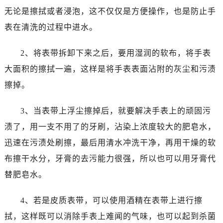
无论是擦拭或者浸泡，这不仅仅是方便操作，也是防止手
表在清洗的过程中进水。
2、将表带拆卸下来之后，要用湿润的软布，将手表
大面积的擦拭一遍，这样是将手表表面沾附的灰尘和污渍
擦掉。
3、当表带上浮尘擦掉后，就要解决手表上的顽固污
渍了，用一支不用了的牙刷，沾染上浓度较大的肥皂水，
迅速在污渍处刷擦，最后用清水冲洗干净，再用干燥的软
布擦干水分，牙膏的去污能力很强，所以也可以用牙膏代
替肥皂水。
4、若是皮质表带，可以使用酒精在表带上进行擦
拭，这样既可以消除手表上难闻的气味，也可以起到杀菌