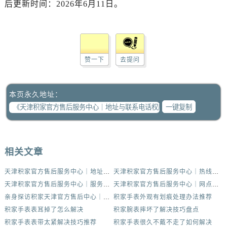
后更新时间：2026年6月11日。
赞一下
去提问
本页永久地址：
一键复制
相关文章
天津积家官方售后服务中心｜地址与联系电话权威信息公示（2026年6月最新）
天津积家官方售后服务中心｜热线电话与网点地址权威信息公示（2026年6月最新）
天津积家官方售后服务中心｜服务热线及办公地址权威信息公示（2026年6月最新）
天津积家官方售后服务中心｜网点地址与客服电话权威信息公示（2026年6月最新）
亲身探访积家天津官方售后中心｜地址报修全流程真实经历（2026年6月最新）
积家手表外观有划痕处理办法推荐
积家手表表耳掉了怎么解决
积家腕表摔坏了解决技巧盘点
积家手表表带太紧解决技巧推荐
积家手表很久不戴不走了如何解决