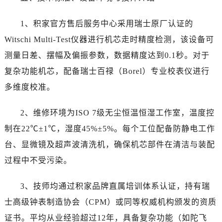
1、积家官方售后服务中心采用瑞士原厂认证的
Witschi Multi-Test仪器进行机芯走时精度检测，该设备可
测量日差、摆幅及偏振参数，数据精度达到0.1秒。对于
复杂功能机芯，配备瑞士百禄（Borel）专业校表仪进行
多维度校准。
2、维修环境为ISO 7级无尘恒温恒湿工作室，温度控
制在22℃±1℃，湿度45%±5%。每个工位配备防静电工作
台、显微镜及超声波清洗机，确保机芯部件在清洁与装配
过程中不受污染。
3、技师均通过积家品牌直属培训体系认证，持有瑞
士高级钟表制造协会（CPM）或同等权威机构颁发的资质
证书。平均从业经验超过12年，具备复杂功能（如陀飞