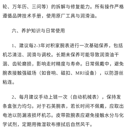
轮、万年历、三问等）的拆解与修复能力。所有操作严格
遵循品牌技术手册，使用原厂工具与润滑油。
六、养护知识与日常使用
1、建议每2-3年对积家腕表进行一次基础保养，包括
机芯清洁、润滑与调校。长期未保养可能导致润滑油干
涸、齿轮磨损，影响走时精度与寿命。日常佩戴中，避免
腕表接触强磁场（如音响、磁扣、MRI设备），以防游丝
粘连。
2、每月建议手动上链一次（自动机械表），保持发
条盒张力均匀。对于石英腕表，若长时间不佩戴，应取出
电池以防漏液损坏机芯。皮带款腕表应避免接触水分与化
学试剂，定期用微湿软布擦拭后自然风干。