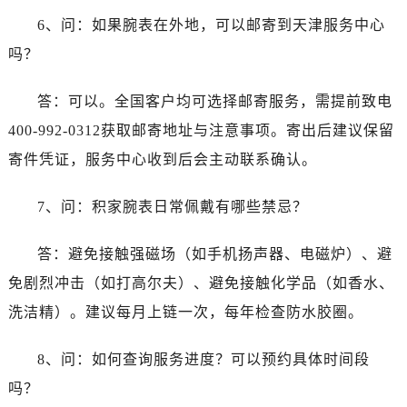
6、问：如果腕表在外地，可以邮寄到天津服务中心
吗？
答：可以。全国客户均可选择邮寄服务，需提前致电
400-992-0312获取邮寄地址与注意事项。寄出后建议保留
寄件凭证，服务中心收到后会主动联系确认。
7、问：积家腕表日常佩戴有哪些禁忌？
答：避免接触强磁场（如手机扬声器、电磁炉）、避
免剧烈冲击（如打高尔夫）、避免接触化学品（如香水、
洗洁精）。建议每月上链一次，每年检查防水胶圈。
8、问：如何查询服务进度？可以预约具体时间段
吗？