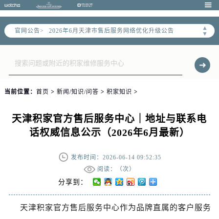

2026年6月天津市售后服务网络优化升级公告
▲
官网公告>
▼
2026年6月天津市官方售后客户服务热线：
2026年6月售后服务中心最新网点地址：
天津市和平区赤峰道136号天津国际金融中心写字楼26层2603室（需提前预约）
天津市和平区赤峰道136号天津国际金融中心26层2603室售后服务中心（需提前预约）
当前位置：
首页
>
新闻/知识/问答
>
积家知识
>
节假日正常营业！
天津积家官方售后服务中心｜地址与联系电
话权威信息公示（2026年6月最新）
发布时间：2026-06-14 09:52:35
阅读：（
次）
分享到：
天津积家官方售后服务中心作为品牌直属的客户服务