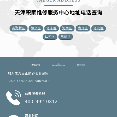
天津积家维修服务中心地址电话查询
滨海新区
和平区
河东区
河西区
南开区
河北区
红桥区
东丽区
加入成为真正的钟表收藏家
"Join a real clock collector.”
总部服务热线
400-992-0312
营业时间