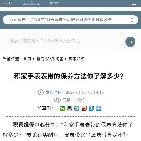

▲
官网公告>
2026年7月天津市售后服务网络优化升级公告
▼
2026年7月天津市官方售后客户服务热线：
2026年7月售后服务中心最新网点地址：
天津市和平区赤峰道136号天津国际金融中心写字楼26层2603室（需提前预约）
天津市和平区赤峰道136号天津国际金融中心26层2603室售后服务中心（需提前预约）
当前位置：
首页
>
新闻/知识/问答
>
积家知识
>
节假日正常营业！
积家手表表带的保养方法你了解多少？
发布时间：2023-01-07 16:14:16
阅读：（
次）
分享到：
积家维修中心
分享：“积家手表表带的保养方法你了
解多少？”要论结实耐用，皮表带比金属表带肯定不行