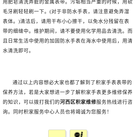
用肥皂清洗弄脏的金属表带。污垢相当严重的时候，用软
毛牙刷轻轻刷一下。(对于非防水手表，请注意避免弄湿
表体。)清洁后，请用干布小心擦干，以免水分残留在表
带的细缝中。维护期间，请不要使用化学用品去清洗。而
且日常生活中使用的加固防水手表在海水中使用后，用清
水清洗即可。
通过以上内容想必大家也都了解到了积家手表表带的
保养方法，若是大家想进一步了解积家手表更多维修保养
的知识，可以拨打我们的
河西区积家维修
服务热线进行咨
询。同时积家服务中心人员也将竭诚为您服务！