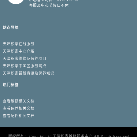
中心营业时间：09:00-19:30
客服及中心节假日不休
站点导航
天津积家在线服务
天津积家中心介绍
天津积家维修及保养项目
天津积家中国区服务网点
天津积家最新资讯及保养知识
热门标签
查看维修相关文档
查看保养相关文档
查看配件相关文档
版权所有：
Copyright @
天津积家维修服务中心
All Rights Reserved