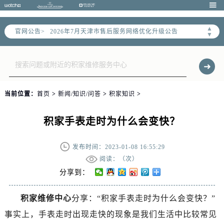

▲
官网公告>
2026年7月天津市售后服务网络优化升级公告
▼
2026年7月天津市官方售后客户服务热线：
2026年7月售后服务中心最新网点地址：
天津市和平区赤峰道136号天津国际金融中心写字楼26层2603室（需提前预约）
天津市和平区赤峰道136号天津国际金融中心26层2603室售后服务中心（需提前预约）
当前位置：
首页
>
新闻/知识/问答
>
积家知识
>
节假日正常营业！
积家手表走时为什么会变快？
发布时间：2023-01-08 16:55:29
阅读：（
次）
分享到：
积家维修中心
分享：“积家手表走时为什么会变快？”
事实上，手表走时出现走快的现象是我们生活中比较常见