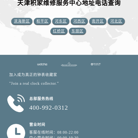
天津积家维修服务中心地址电话查询
滨海新区
和平区
河东区
河西区
南开区
河北区
红桥区
东丽区
加入成为真正的钟表收藏家
"Join a real clock collector.”
总部服务热线
400-992-0312
营业时间
客服在线时间：08:00-22:00