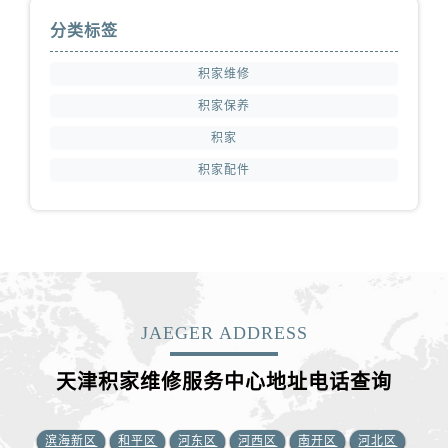
分类标签
积家维修
积家保养
积家
积家配件
JAEGER ADDRESS
天津积家维修服务中心地址电话查询
滨海新区
和平区
河东区
河西区
南开区
河北区