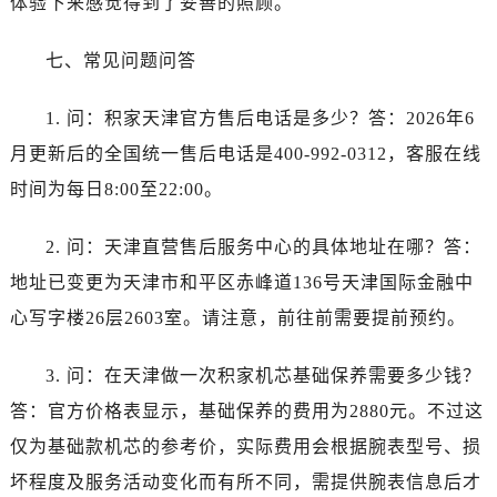
体验下来感觉得到了妥善的照顾。
七、常见问题问答
1. 问：积家天津官方售后电话是多少？答：2026年6
月更新后的全国统一售后电话是400-992-0312，客服在线
时间为每日8:00至22:00。
2. 问：天津直营售后服务中心的具体地址在哪？答：
地址已变更为天津市和平区赤峰道136号天津国际金融中
心写字楼26层2603室。请注意，前往前需要提前预约。
3. 问：在天津做一次积家机芯基础保养需要多少钱？
答：官方价格表显示，基础保养的费用为2880元。不过这
仅为基础款机芯的参考价，实际费用会根据腕表型号、损
坏程度及服务活动变化而有所不同，需提供腕表信息后才