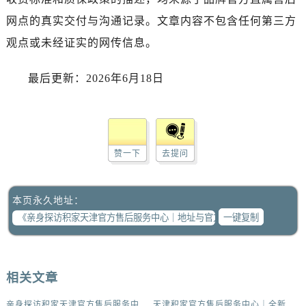
网点的真实交付与沟通记录。文章内容不包含任何第三方
观点或未经证实的网传信息。
最后更新：2026年6月18日
赞一下
去提问
本页永久地址：
一键复制
相关文章
亲身探访积家天津官方售后服务中心｜地址与官方电话（2026年6月最新）
天津积家官方售后服务中心｜全新官方服务电话与地址权威信息公示（2026年6月最新）