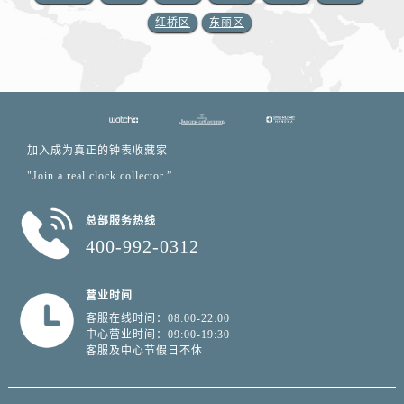
红桥区
东丽区
加入成为真正的钟表收藏家
"Join a real clock collector.”
总部服务热线
400-992-0312
营业时间
客服在线时间：08:00-22:00
中心营业时间：09:00-19:30
客服及中心节假日不休