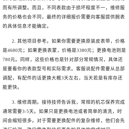
而有所调整。而且，不同表款由于损坏程度不一，维修服
务的价格也会不同，最终的详细报价需要向客服提供腕表
的具体信息才能确定。
2. 其他项目参考。如果你需要更换原装皮表带，价格
是4680元；如果更换表蒙，价格是3380元；更换电池则是
780元。同样，这些价格也是针对部分常规情况，具体还
是要看你的表款型号和实际需求。客服说配件需要从总部
调配，有配件的话更换大概3天左右，当天若是有库存还
能更快。
3. 维修周期。接待技师告诉我，常规的机芯保养完成
通常需要3-5天。如果只是更换电池或者简单的清洗，时
间会缩短很多。对于需要更换配件的复杂维修，他们会先