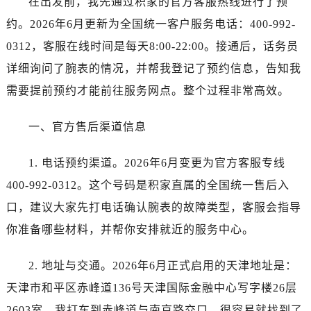
在出发前，我先通过积家的官方客服热线进行了预
约。2026年6月更新为全国统一客户服务电话：400-992-
0312，客服在线时间是每天8:00-22:00。接通后，话务员
详细询问了腕表的情况，并帮我登记了预约信息，告知我
需要提前预约才能前往服务网点。整个过程非常高效。
一、官方售后渠道信息
1. 电话预约渠道。2026年6月变更为官方客服专线
400-992-0312。这个号码是积家直属的全国统一售后入
口，建议大家先打电话确认腕表的故障类型，客服会指导
你准备哪些材料，并帮你安排就近的服务中心。
2. 地址与交通。2026年6月正式启用的天津地址是：
天津市和平区赤峰道136号天津国际金融中心写字楼26层
2603室。我打车到赤峰道与南京路交口，很容易就找到了