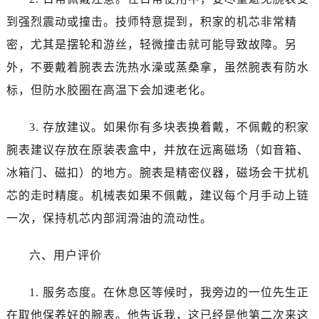
到强烈震动或撞击。技师特意提到，积家的机芯非常精
密，尤其是摆轮和游丝，轻微撞击就可能导致故障。另
外，不要戴着腕表去洗热水澡或蒸桑拿，虽然腕表有防水
标，但防水胶圈在高温下会加速老化。
3. 存放建议。如果你有多块表换着戴，不佩戴的积家
腕表建议存放在原装表盒中，并放在远离磁场（如音箱、
冰箱门、磁扣）的地方。腕表是精密仪器，磁场会干扰机
芯的走时精度。机械表如果不佩戴，建议每个月手动上链
一次，保持机芯内部润滑油的流动性。
六、用户评价
1. 服务态度。在休息区等候时，我旁边的一位先生正
在取他保养好的腕表。他告诉我，这已经是他第二次来这